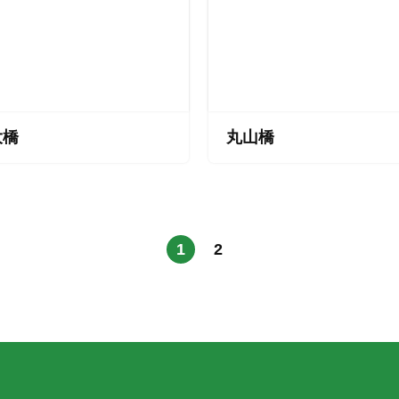
大橋
丸山橋
1
2