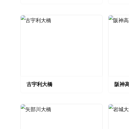
古宇利大橋
阪神