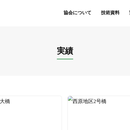
協会について
技術資料
実績