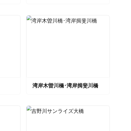
湾岸木曽川橋･湾岸揖斐川橋