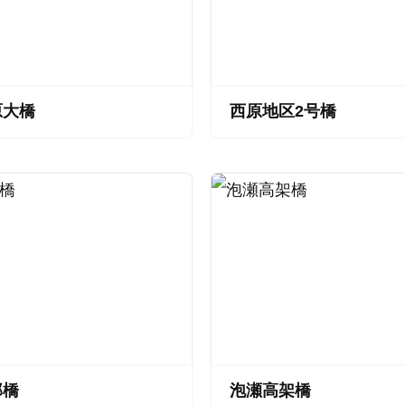
原大橋
西原地区2号橋
郎橋
泡瀬高架橋