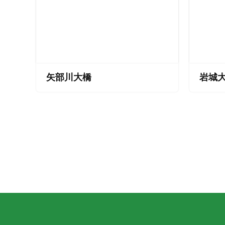
矢部川大橋
岩城